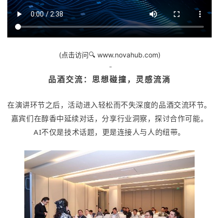
(点击访问🔍 www.novahub.com)
-
品酒交流：思想碰撞，灵感流淌
在演讲环节之后，活动进入轻松而不失深度的品酒交流环节。
嘉宾们在醇香中延续对话，分享行业洞察，探讨合作可能。
AI不仅是技术话题，更是连接人与人的纽带。