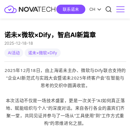
联系诺未
CH
诺未×微软×Dify，智启AI新篇章
2025-12-18
18
AI活动
诺未×微软×Dify
2025年12月18日，由上海诺未主办、微软与Dify联合支持的
“企业AI新范式与实践大会暨诺未2025年终客户会”在智能与
思考的交织中圆满收官。
本次活动不仅是一场技术盛宴，更是一次关于“AI如何真正落
地、赋能组织与个人”的深度对话。来自各行各业的嘉宾们齐
聚一堂，共同见证并参与了一场从“工具使用”到“工作方式重
构”的思维进化之旅。