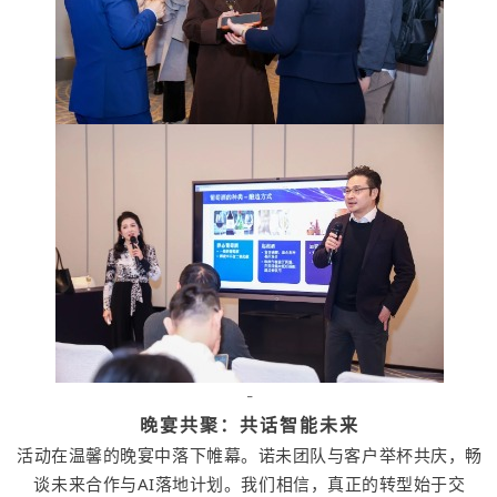
-
晚宴共聚：共话智能未来
活动在温馨的晚宴中落下帷幕。诺未团队与客户举杯共庆，畅
谈未来合作与AI落地计划。我们相信，真正的转型始于交