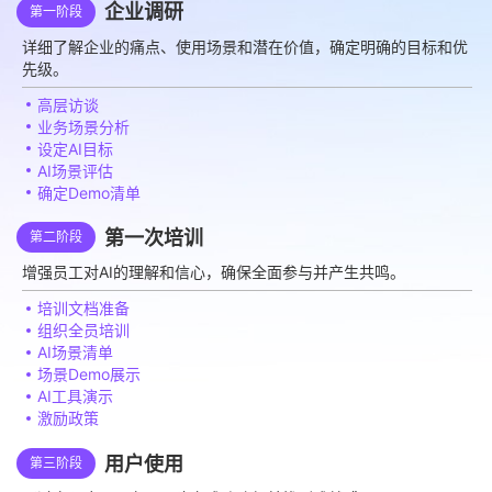
企业调研
第一阶段
详细了解企业的痛点、使用场景和潜在价值，确定明确的目标和优
先级。
高层访谈
业务场景分析
设定AI目标
AI场景评估
确定Demo清单
第一次培训
第二阶段
增强员工对AI的理解和信心，确保全面参与并产生共鸣。
培训文档准备
组织全员培训
AI场景清单
场景Demo展示
AI工具演示
激励政策
用户使用
第三阶段