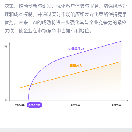
决策、推动创新与研发、优化客户体验与服务、增强风险管
理和成本控制，并通过实时市场响应和差异化策略保持竞争
优势。未来，AI的成熟将进一步强化其与企业竞争力的紧密
关联，使企业在市场竞争中占据有利地位。