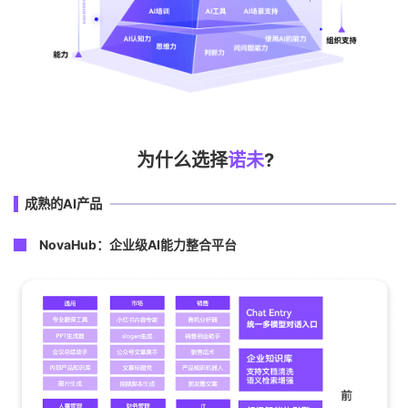
为什么选择
诺未
?
成熟的AI产品
NovaHub：企业级AI能力整合平台