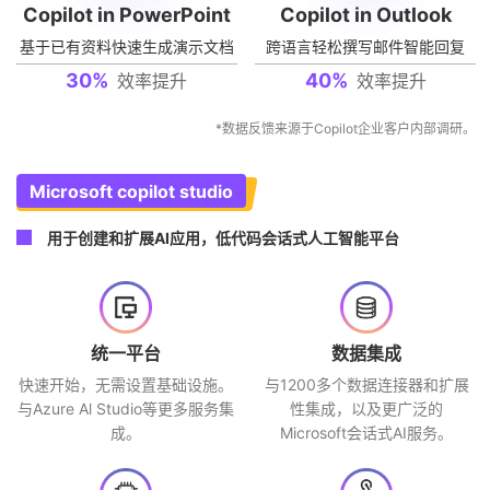
Copilot in PowerPoint
Copilot in Outlook
基于已有资料快速生成演示文档
跨语言轻松撰写邮件智能回复
30
%
40
%
效率提升
效率提升
*数据反馈来源于Copilot企业客户内部调研。
Microsoft copilot studio
用于创建和扩展AI应用，低代码会话式人工智能平台
统一平台
数据集成
快速开始，无需设置基础设施。
与1200多个数据连接器和扩展
与Azure Al Studio等更多服务集
性集成，以及更广泛的
成。
Microsoft会话式AI服务。