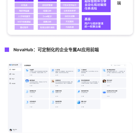
NovaHub：可定制化的企业专属AI应用前端