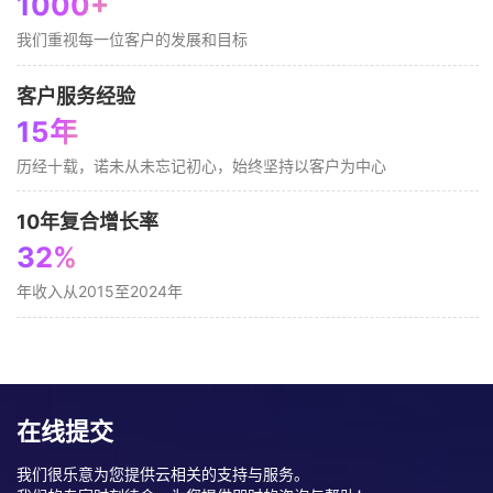
1
0
0
0
+
我们重视每一位客户的发展和目标
客户服务经验
1
5
年
历经十载，诺未从未忘记初心，始终坚持以客户为中心
10年复合增长率
3
2
%
年收入从2015至2024年
在线提交
我们很乐意为您提供云相关的支持与服务。