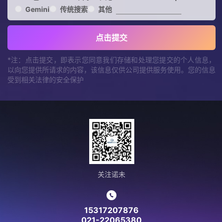
Gemini
传统搜索
其他
点击提交
*注：点击提交，即表示您同意我们存储和处理您提交的个人信息，
以向您提供所请求的内容，该信息仅供公司提供服务使用。您的信息
受到相关法律的安全保护
关注诺未
15317207876
021-22065380