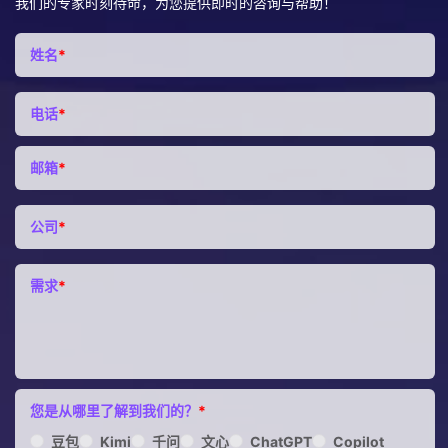
我们的专家时刻待命，为您提供即时的咨询与帮助！
姓名
*
电话
*
邮箱
*
公司
*
需求
*
您是从哪里了解到我们的？
*
豆包
Kimi
千问
文心
ChatGPT
Copilot