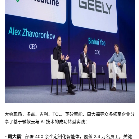
大会现场，多点、吉利、TCL、英矽智能、周大福等众多领军企业分
享了基于微软云与 AI 技术的成功转型实践：
- 周大福
：部署 400 余个定制化智能体，覆盖 2.4 万名员工，关键