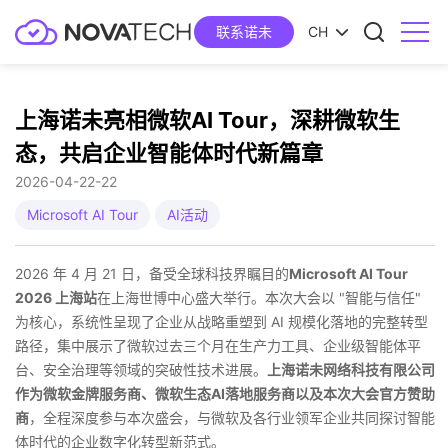
联系诺未
CH
上海诺未亮相微软AI Tour，深耕微软生
态，共启企业智能体时代新篇章
2026-04-22
22
Microsoft AI Tour
AI活动
2026 年 4 月 21 日，备受全球科技界瞩目的
Microsoft AI Tour
2026 上海站
在上海世博中心盛大举行。本次大会以 "智能与信任"
为核心，系统性呈现了企业从战略重塑到 AI 规模化落地的完整转型
路径，集中展示了微软过去三个月在生产力工具、企业级智能体平
台、安全治理等领域的突破性技术进展。
上海诺未网络科技有限公司
作为微软金牌服务商、微软生态AI落地服务商以及本次大会官方赞助
商
，全程深度参与本次盛会，与微软及各行业领军企业共同探讨智能
体时代的企业数字化转型新范式。