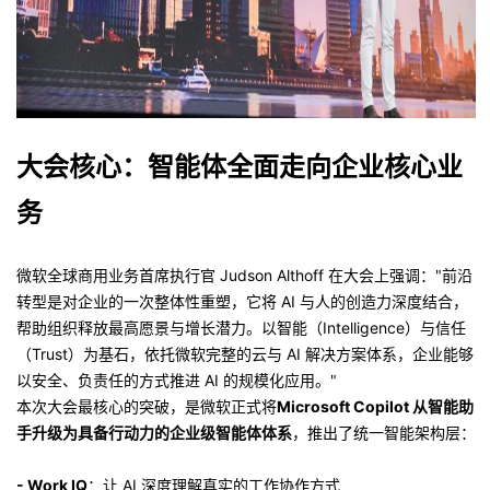
大会核心：智能体全面走向企业核心业
务
微软全球商用业务首席执行官 Judson Althoff 在大会上强调："前沿
转型是对企业的一次整体性重塑，它将 AI 与人的创造力深度结合，
帮助组织释放最高愿景与增长潜力。以智能（Intelligence）与信任
（Trust）为基石，依托微软完整的云与 AI 解决方案体系，企业能够
以安全、负责任的方式推进 AI 的规模化应用。"
本次大会最核心的突破，是微软正式将
Microsoft Copilot 从智能助
手升级为具备行动力的企业级智能体体系
，推出了统一智能架构层：
- Work IQ
：让 AI 深度理解真实的工作协作方式