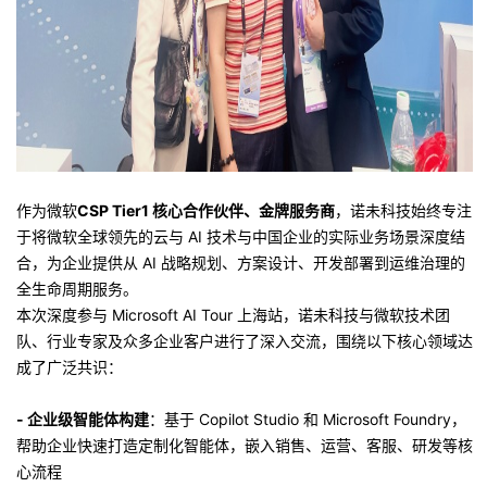
作为微软
CSP Tier1 核心合作伙伴、金牌服务商
，诺未科技始终专注
于将微软全球领先的云与 AI 技术与中国企业的实际业务场景深度结
合，为企业提供从 AI 战略规划、方案设计、开发部署到运维治理的
全生命周期服务。
本次深度参与 Microsoft AI Tour 上海站，诺未科技与微软技术团
队、行业专家及众多企业客户进行了深入交流，围绕以下核心领域达
成了广泛共识：
- 企业级智能体构建
：基于 Copilot Studio 和 Microsoft Foundry，
帮助企业快速打造定制化智能体，嵌入销售、运营、客服、研发等核
心流程