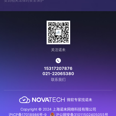
受到相关法律的安全保护
关注诺未
15317207876
021-22065380
联系我们
微软专家找诺未
Copyright © 2024 上海诺未网络科技有限公司
沪ICP备17018986号-9
沪公网安备31011502405055号