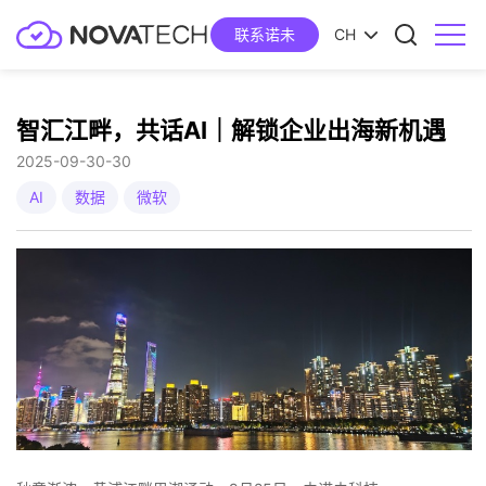
联系诺未
CH
智汇江畔，共话AI｜解锁企业出海新机遇
2025-09-30
30
AI
数据
微软