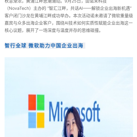
秋意渐浓，黄浦江畔思潮涌动。9月25日，由诺未科技
（
NovaTech
）主办的 “智汇江畔，共话AI——解锁企业出海新机遇”
客户闭门沙龙在黄埔江畔成功举办。本次活动诺未邀请了微软重量级
嘉宾与众多出海企业客户，围绕AI技术如何实质性赋能企业出海这一
核心议题，展开了一场深度与温度并存的思维碰撞。
智行全球 微软助力中国企业出海