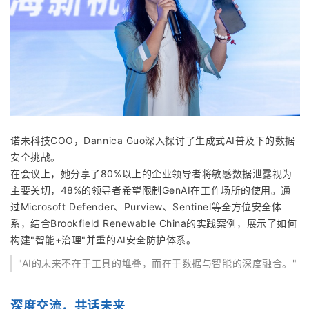
诺未科技COO，Dannica Guo深入探讨了生成式AI普及下的数据
安全挑战。
在会议上，她分享了80%以上的企业领导者将敏感数据泄露视为
主要关切，48%的领导者希望限制
GenAI
在工作场所的使用。通
过Microsoft Defender、Purview、
Sentinel
等全方位安全体
系，结合Brookfield Renewable China的实践案例，展示了如何
构建"智能+治理"并重的AI安全防护体系。
"AI的未来不在于工具的堆叠，而在于数据与智能的深度融合。"
深度交流，共话未来