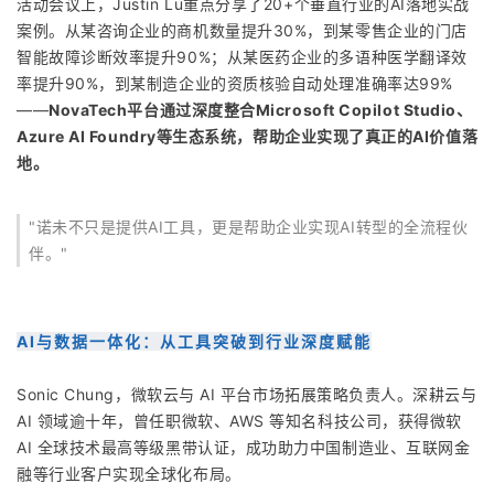
活动会议上，Justin Lu重点分享了20+个垂直行业的AI落地实战
案例。从某咨询企业的商机数量提升30%，到某零售企业的门店
智能故障诊断效率提升90%；从某医药企业的多语种医学翻译效
率提升90%，到某制造企业的资质核验自动处理准确率达99%
——
NovaTech平台通过深度整合Microsoft Copilot Studio、
Azure AI Foundry等生态系统，帮助企业实现了真正的AI价值落
地。
"诺未不只是提供AI工具，更是帮助企业实现AI转型的全流程伙
伴。"
AI与数据一体化：从工具突破到行业深度赋能
Sonic Chung，微软云与 AI 平台市场拓展策略负责人。深耕云与
AI 领域逾十年，曾任职微软、AWS 等知名科技公司，获得微软
AI 全球技术最高等级黑带认证，成功助力中国制造业、互联网金
融等行业客户实现全球化布局。