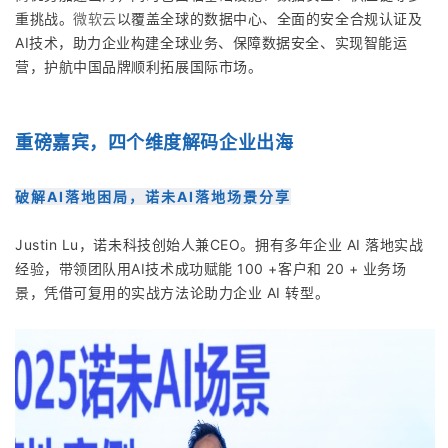
重挑战。
微软云
以覆盖全球的数据中心、全面的安全合规认证及
AI技术，助力企业构建全球业务、保障数据安全、实现智能运
营，护航中国品牌顺利拓展国际市场。
重磅嘉宾，四个维度解码企业出海
破解AI落地困局，诺未AI落地场景分享
Justin Lu，诺未科技创始人兼CEO。拥有多年企业 AI 落地实战
经验，带领团队用AI技术成功赋能 100 +客户和 20 + 业务场
景，凭借可复用的实战方法论助力企业 AI 转型。