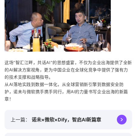
这场"智汇江畔，共话AI"的思想盛宴，不仅为企业出海提供了全新
的AI解决方案视角，更为中国企业在全球化竞争中提供了强有力
的技术支撑和战略指导。
从AI落地实践到数据一体化，从全球营销新引擎到数据安全防
护，诺未与微软携手携手同行，用AI的力量书写企业出海的新篇
章！
上一篇
诺未×微软×Dify，智启AI新篇章