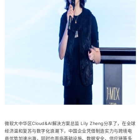
微软大中华区Cloud&AI解决方案总监 Lily Zheng分享了，在全球
经济温和复苏与数字化浪潮下，中国企业凭借制造实力与跨境电
商优势加速出海，同时也面临基础设施、数据安全、供应链等多