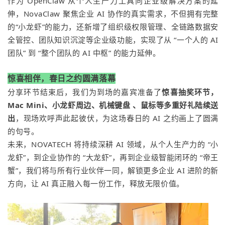
作为 OpenClaw 从个人生产力工具向企业级解决方案的延
伸，
NovaClaw
聚焦企业 AI 协作的真实需求，不但拥有完整
的“小龙虾”的能力，还新增了组织级权限管理、全链路数据安
全管控、团队知识沉淀等企业级功能，实现了从 “一个人的 AI
团队” 到 “整个团队的 AI 中枢” 的能力延伸。
惊喜相伴，春日之约圆满落幕
分享环节结束后，我们为到场的嘉宾准备了
惊喜抽奖环节，
Mac Mini、小龙虾周边、机械键盘 、鼠标等多重好礼陆续送
出
，现场欢呼声此起彼伏，为这场春日的 AI 之约画上了圆满
的句号。
未来，
NOVATECH
将持续深耕 AI 领域，从个人生产力的 “小
龙虾”，到企业协作的 “大龙虾”，再到企业级智能闭环的 “帝王
蟹”，我们将与所有行业伙伴一同，解锁更多企业 AI 进阶的新
方向，让 AI 真正融入每一份工作，释放无限价值。