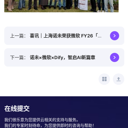
上一篇
喜讯｜上海诺未荣获微软 FY26「市场拓展先锋奖」
下一篇
诺未×微软×Dify，智启AI新篇章
在线提交
我们很乐意为您提供云相关的支持与服务。
我们的专家时刻待命，为您提供即时的咨询与帮助！