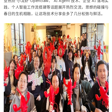
业热点“小龙虾”Openclaw、 AI Agent 技术、企业 AI 落地实
践、个人智能工作流搭建等话题展开热烈交流，思想的碰撞与
春日的生机相融，让这场技术分享会多了几分松弛与鲜活。