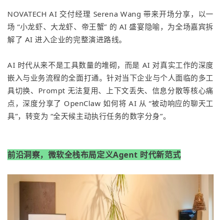
NOVATECH AI 交付经理
Serena Wang
带来开场分享，以一
场 “小龙虾、大龙虾、帝王蟹” 的 AI 盛宴隐喻，为全场嘉宾拆
解了 AI 进入企业的完整演进路线。
AI 时代从来不是工具数量的堆砌，而是 AI 对真实工作的深度
嵌入与业务流程的全面打通。针对当下企业与个人面临的多工
具切换、Prompt 无法复用、上下文丢失、信息分散等核心痛
点，深度分享了
OpenClaw
如何将 AI 从 “被动响应的聊天工
具”，转变为 “全天候主动执行任务的数字分身”。
前沿洞察，
微软全栈布局定义Agent 时代新范式