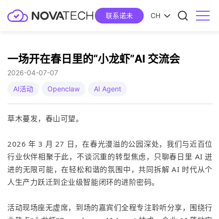
联系诺未
CH
一场开在春日里的“小龙虾”AI 交流会
2026-04-07
07
AI活动
Openclaw
AI Agent
草木蔓发，春山可望。
2026 年 3 月 27 日，在春光漫溢的公园深处，我们与近百位
行业伙伴相聚于此，不谈沉重的转型焦虑，只聊春日里 AI 迸
进的无限可能，在轻松和谐的氛围中，共同拆解 AI 时代从个
人生产力跃迁到企业级智能闭环的进阶密码。
活动现场座无虚席，到场的嘉宾们全程专注聆听分享，围绕行