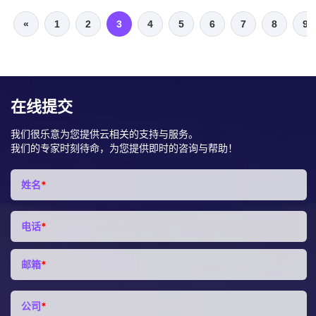
«
1
2
3
4
5
6
7
8
9
在线提交
我们很乐意为您提供云相关的支持与服务。
我们的专家时刻待命，为您提供即时的咨询与帮助！
姓名
*
电话
*
邮箱
*
公司
*