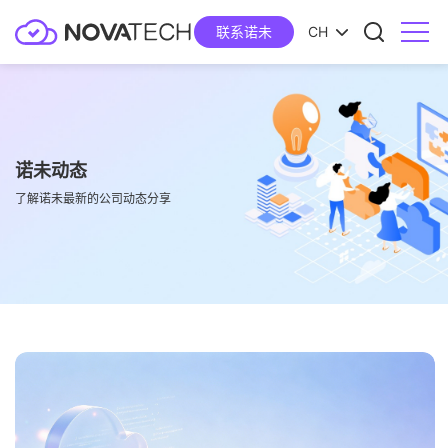
联系诺未
CH
诺未动态
了解诺未最新的公司动态分享